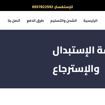
للإستفسار: 0557822592
أطلب الآن والدفع عند الاستلام
الرئيسية
الشحن والتسليم
طرق الدفع
اتصل بنا
 الإستبدال
والإسترجاع