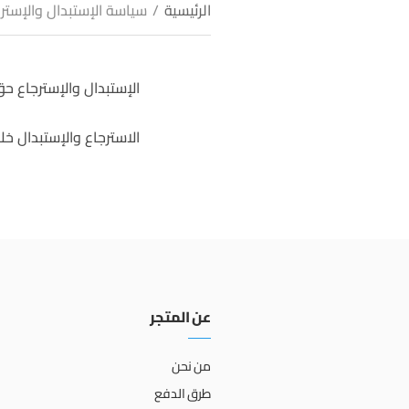
الرئيسية
/
سياسة الإستبدال والإستر
الإستبدال والإسترجاع 
الاسترجاع والإستبدال خلال ثلاثة (3) أيام من تاري
عن المتجر
من نحن
طرق الدفع