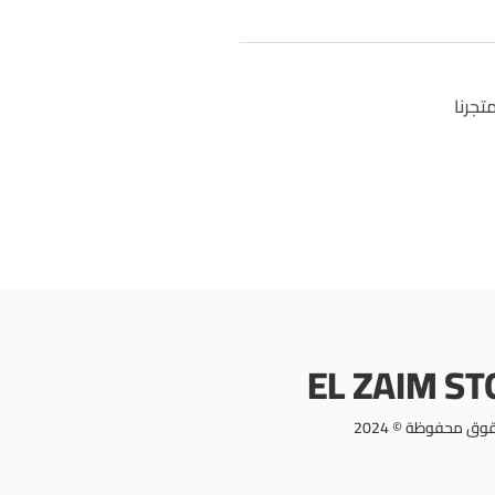
تجرنا
EL ZAIM S
وق محفوظة © 2024