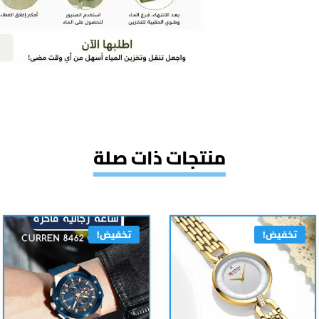
منتجات ذات صلة
تخفيض!
تخفيض!