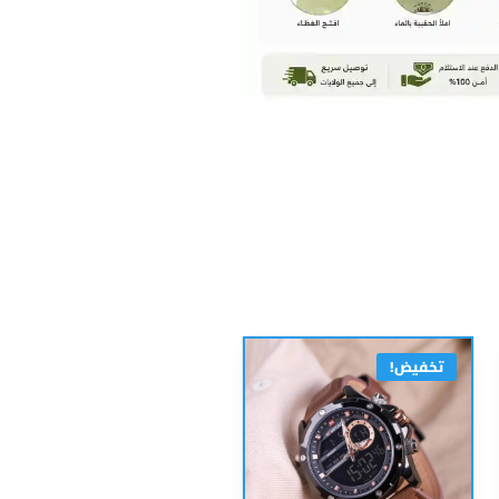
تخفيض!