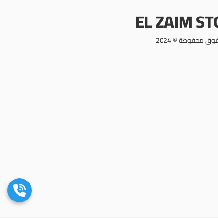
EL ZAIM S
وق محفوظة © 2024