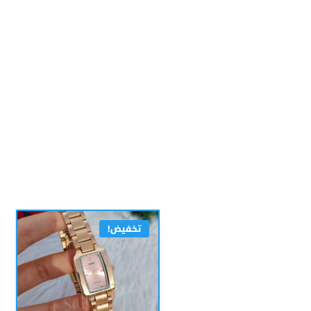
تخفيض!