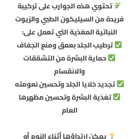
تحتوي هذه الجوارب على تركيبة
فريدة من السيليكون الطبي والزيوت
النباتية المغذية التي تعمل على:
ترطيب الجلد بعمق ومنع الجفاف
حماية البشرة من التشققات
والانقسام
تجديد خلايا الجلد وتحسين نعومته
تغذية البشرة وتحسين مظهرها
العام
يمكن ارتداؤها أثناء النوم أو