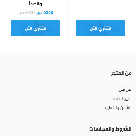
والصدأ
4900
د.ج
4200
د.ج
اشتري الآن
اشتري الآن
عن المتجر
من نحن
طرق الدفع
الشحن والتسليم
الشروط والسياسات