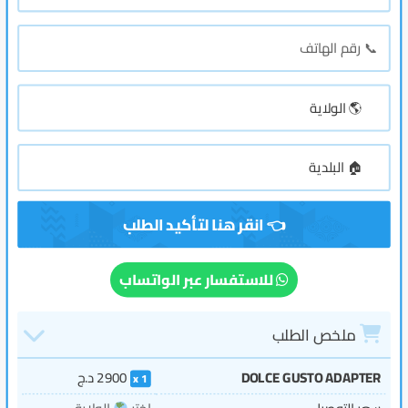
للاستفسار عبر الواتساب
ملخص الطلب
DOLCE GUSTO ADAPTER
2900
د.ج
1